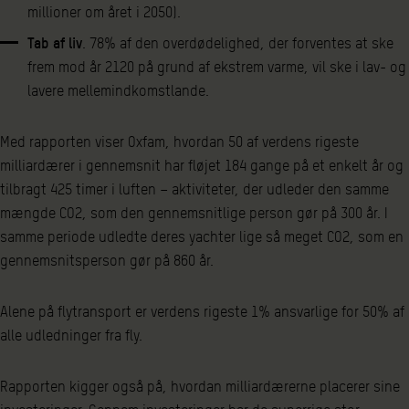
millioner om året i 2050).
Tab af liv
. 78% af den overdødelighed, der forventes at ske
frem mod år 2120 på grund af ekstrem varme, vil ske i lav- og
lavere mellemindkomstlande.
Med rapporten viser Oxfam, hvordan 50 af verdens rigeste
milliardærer i gennemsnit har fløjet 184 gange på et enkelt år og
tilbragt 425 timer i luften – aktiviteter, der udleder den samme
mængde CO2, som den gennemsnitlige person gør på 300 år. I
samme periode udledte deres yachter lige så meget CO2, som en
gennemsnitsperson gør på 860 år.
Alene på flytransport er verdens rigeste 1% ansvarlige for 50% af
alle udledninger fra fly.
Rapporten kigger også på, hvordan milliardærerne placerer sine