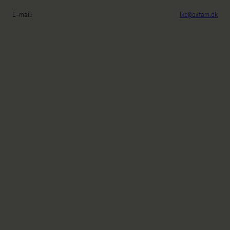
E-mail:
lko@oxfam.dk