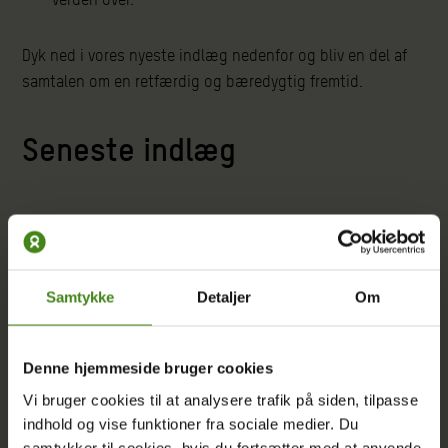
Dyk ned i vores nyeste indlæg nedenfor og bliv en del af
samtalen om en retfærdig og bæredygtig fremtid.
Seneste indlæg
Samtykke
Detaljer
Om
Denne hjemmeside bruger cookies
Vi bruger cookies til at analysere trafik på siden, tilpasse
indhold og vise funktioner fra sociale medier. Du
samtykker til cookies, hvis du fortsætter med at anvende