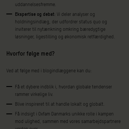
uddannelsesfremme.
Ekspertise og debat
: Vi deler analyser og
holdningsindlæg, der udfordrer status quo og
inviterer til nytænkning omkring bæredygtige
løsninger, ligestilling og økonomisk retfærdighed.
Hvorfor følge med?
Ved at følge med i blogindlæggene kan du:
Få et dybere indblik i, hvordan globale tendenser
rammer virkelige liv.
Blive inspireret til at handle lokalt og globalt.
Få indsigt i Oxfam Danmarks unikke rolle i kampen
mod ulighed, sammen med vores samarbejdspartnere
verden over.