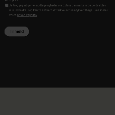
Ja tak, jeg vil gerne modtage nyheder om Oxfam Danmarks arbejde direkte i
min indbakke. Jeg kan til enhver tid trække mit samtykke tilbage. Læs mere i
vores
privatlivspolitik
.
Tilmeld