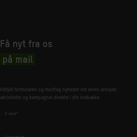
Få nyt fra os
på mail
Udfyld formularen og modtag nyheder om vores arbejde,
aktiviteter og kampagner direkte i din indbakke.
E-mail
*
Samtykke
*