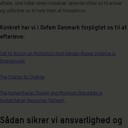
aftaler, som måler vores indsatser, løbende stiller os til ansvar
og udfordrer os til hele tiden at forbedre os.
Konkret har vi i Oxfam Danmark forpligtet os til at
efterleve:
Call to Action on Protection from Gender-Based Violence in
Emergencies
The Charter for Change
The Humanitarian Charter and Minimum Standards in
Humanitarian Response (Sphere).
Sådan sikrer vi ansvarlighed og