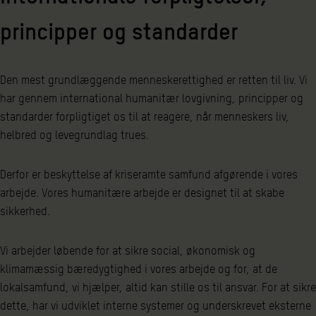
principper og standarder
Den mest grundlæggende menneskerettighed er retten til liv. Vi
har gennem international humanitær lovgivning, principper og
standarder forpligtiget os til at reagere, når menneskers liv,
helbred og levegrundlag trues.
Derfor er beskyttelse af kriseramte samfund afgørende i vores
arbejde. Vores humanitære arbejde er designet til at skabe
sikkerhed.
Vi arbejder løbende for at sikre social, økonomisk og
klimamæssig bæredygtighed i vores arbejde og for, at de
lokalsamfund, vi hjælper, altid kan stille os til ansvar. For at sikre
dette, har vi udviklet interne systemer og underskrevet eksterne