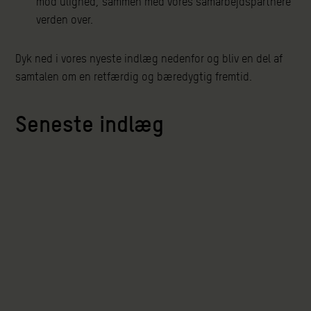
mod ulighed, sammen med vores samarbejdspartnere
verden over.
Dyk ned i vores nyeste indlæg nedenfor og bliv en del af
samtalen om en retfærdig og bæredygtig fremtid.
Seneste indlæg