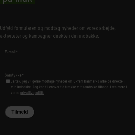
Udfyld formularen og modtag nyheder om vores arbejde,
aktiviteter og kampagner direkte i din indbakke.
E-mail
*
Samtykke
*
Ja tak, jeg vil gerne modtage nyheder om Oxfam Danmarks arbejde direkte i
min indbakke. Jeg kan til enhver tid trække mit samtykke tilbage. Læs mere i
vores
privatlivspolitik
.
Tilmeld