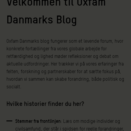
Velkommen til Oxfam
Danmarks Blog
Oxfam Danmarks blog fungerer som et levende forum, hvor
konkrete fortællinger fra vores globale arbejde for
retfærdighed og lighed møder refleksioner og debat om
aktuelle udfordringer. Her trækker vi på vores erfaringer fra
felten, forskning og partnerskaber for at sætte fokus på,
hvordan vi sammen kan skabe forandring, både politisk og
socialt.
Hvilke historier finder du her?
Stemmer fra frontlinjen
: Læs om modige individer og
civilsamfund, der står i spidsen for reelle forandringer,