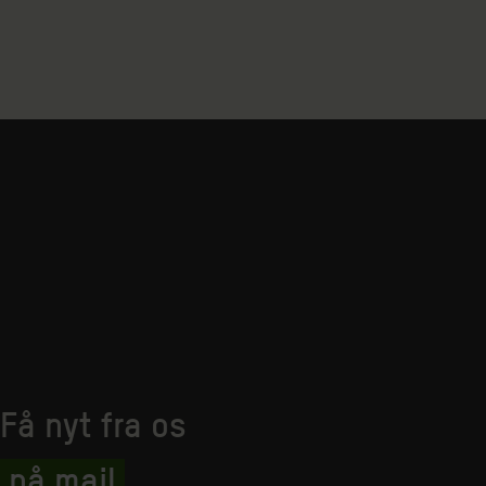
Få nyt fra os
på mail