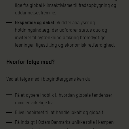
lige fra global klimaaktivisme til fredsopbygning og
uddannelsesfremme.
Ekspertise og debat
: Vi deler analyser og
holdningsindlæg, der udfordrer status quo og
inviterer til nytænkning omkring bæredygtige
løsninger, ligestilling og økonomisk retfærdighed.
Hvorfor følge med?
Ved at følge med i blogindlæggene kan du:
Få et dybere indblik i, hvordan globale tendenser
rammer virkelige liv.
Blive inspireret til at handle lokalt og globalt.
Få indsigt i Oxfam Danmarks unikke rolle i kampen