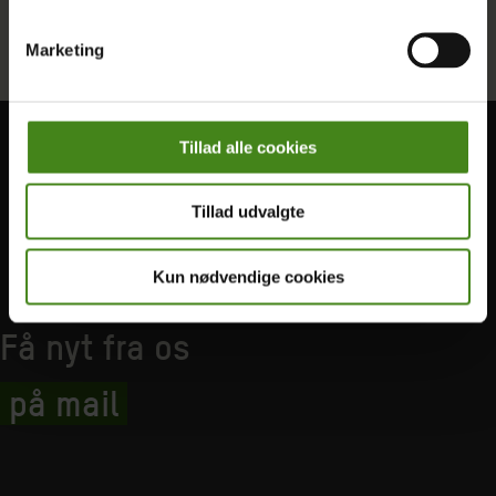
Marketing
Tillad alle cookies
Tillad udvalgte
Kun nødvendige cookies
Få nyt fra os
på mail