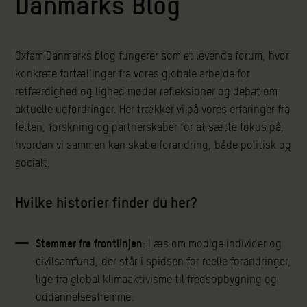
Danmarks Blog
Oxfam Danmarks blog fungerer som et levende forum, hvor
konkrete fortællinger fra vores globale arbejde for
retfærdighed og lighed møder refleksioner og debat om
aktuelle udfordringer. Her trækker vi på vores erfaringer fra
felten, forskning og partnerskaber for at sætte fokus på,
hvordan vi sammen kan skabe forandring, både politisk og
socialt.
Hvilke historier finder du her?
Stemmer fra frontlinjen
: Læs om modige individer og
civilsamfund, der står i spidsen for reelle forandringer,
lige fra global klimaaktivisme til fredsopbygning og
uddannelsesfremme.