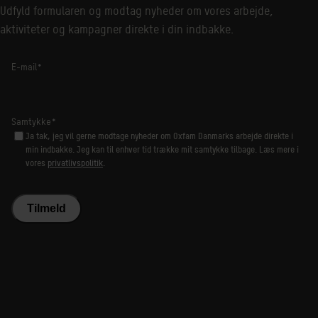
Udfyld formularen og modtag nyheder om vores arbejde,
aktiviteter og kampagner direkte i din indbakke.
E-mail
*
Samtykke
*
Ja tak, jeg vil gerne modtage nyheder om Oxfam Danmarks arbejde direkte i
min indbakke. Jeg kan til enhver tid trække mit samtykke tilbage. Læs mere i
vores
privatlivspolitik
.
Tilmeld