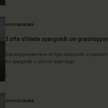
ARTIKEL
|
05.06.2020
3 ofte stillede spørgsmål om græshoppe
Græshoppesværme er en type katastrofe, vi sjældent h
tre spørgsmål, vi ofte får disse dage.
ARTIKEL
|
17.12.2019