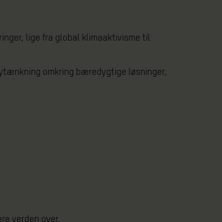
inger, lige fra global klimaaktivisme til
l nytænkning omkring bæredygtige løsninger,
re verden over.