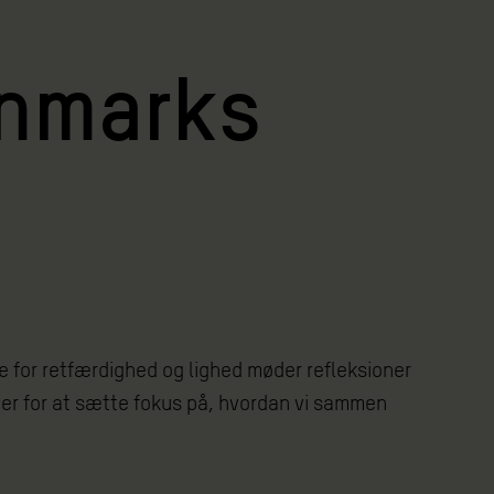
anmarks
e for retfærdighed og lighed møder refleksioner
aber for at sætte fokus på, hvordan vi sammen