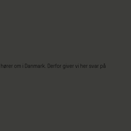
r
ører om i Danmark. Derfor giver vi her svar på