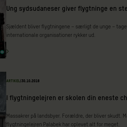
Ung sydsudaneser giver flygtninge en s
Sjældent bliver flygtningene – særligt de unge – tag
internationale organisationer rykker ud.
ARTIKEL
|
30.10.2018
I flygtningelejren er skolen din eneste c
Massakrer på landsbyer. Forældre, der bliver skudt. M
flygtningelejren Palabek har oplevet alt for meget.