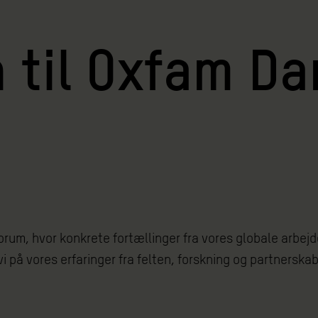
til Oxfam D
um, hvor konkrete fortællinger fra vores globale arbejd
i på vores erfaringer fra felten, forskning og partnersk