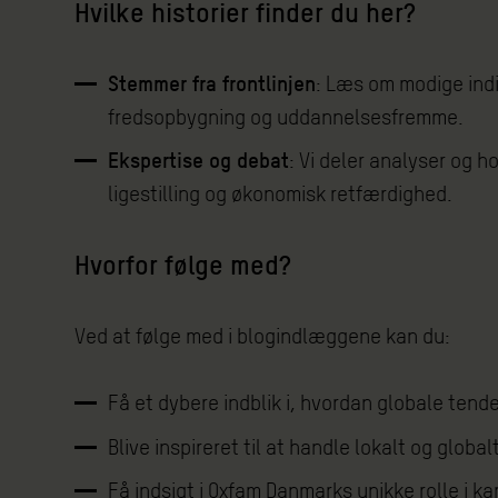
Hvilke historier finder du her?
Stemmer fra frontlinjen
: Læs om modige indiv
fredsopbygning og uddannelsesfremme.
Ekspertise og debat
: Vi deler analyser og 
ligestilling og økonomisk retfærdighed.
Hvorfor følge med?
Ved at følge med i blogindlæggene kan du:
Få et dybere indblik i, hvordan globale tende
Blive inspireret til at handle lokalt og globalt
Få indsigt i Oxfam Danmarks unikke rolle i