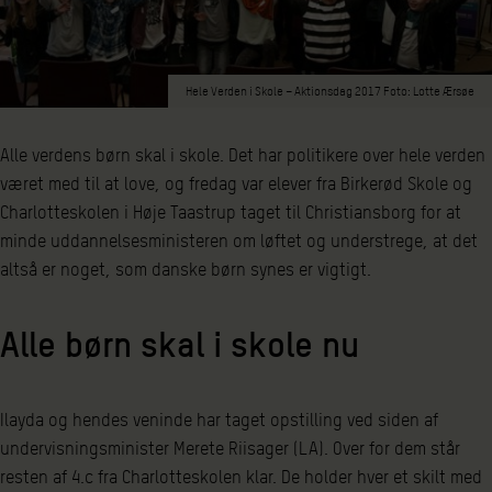
Hele Verden i Skole – Aktionsdag 2017 Foto: Lotte Ærsøe
Alle verdens børn skal i skole. Det har politikere over hele verden
været med til at love, og fredag var elever fra Birkerød Skole og
Charlotteskolen i Høje Taastrup taget til Christiansborg for at
minde uddannelsesministeren om løftet og understrege, at det
altså er noget, som danske børn synes er vigtigt.
Alle børn skal i skole nu
Ilayda og hendes veninde har taget opstilling ved siden af
undervisningsminister Merete Riisager (LA). Over for dem står
resten af 4.c fra Charlotteskolen klar. De holder hver et skilt med