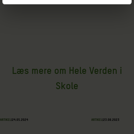
Læs mere om Hele Verden i
Skole
ARTIKEL
|
24.05.2024
ARTIKEL
|
23.08.2023