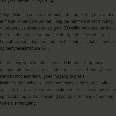
“Ulighedskrisen er en realitet, men det er også et faktum, at der
er meget, vi kan gøre ved det. I dag gav Danmark et stort bidrag
til uddannelse af verdens fattigste. 300 millioner kroner om året i
fire år til den globale uddannelsesfond, Global Partnership for
Education,” siger Kira Boe, uddannelsesrådgiver i Oxfam Danmark
og bestyrelsesmedlem i GPE.
Det er et vigtigt skridt i kampen mod ekstrem fattigdom og
ulighed. Uddannelse er nemlig et af de mest magtfulde våben i
kampen mod ekstrem ulighed. Adgang til gratis
kvalitetsuddannelse skaber lighed, en mere ens bane for alle at
spille på. Det giver alle børn en mulighed for succes og giver dem
egenskaber og viden, som aldrig kan tages fra dem, uanset krig,
tørke eller modgang.