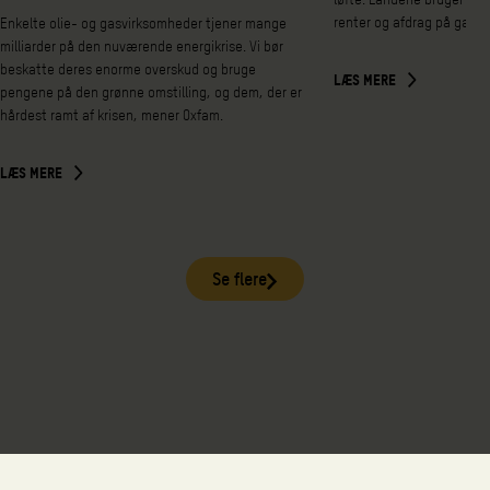
renter og afdrag på gæld 
Enkelte olie- og gasvirksomheder tjener mange
milliarder på den nuværende energikrise. Vi bør
beskatte deres enorme overskud og bruge
LÆS MERE
pengene på den grønne omstilling, og dem, der er
hårdest ramt af krisen, mener Oxfam.
LÆS MERE
Se flere