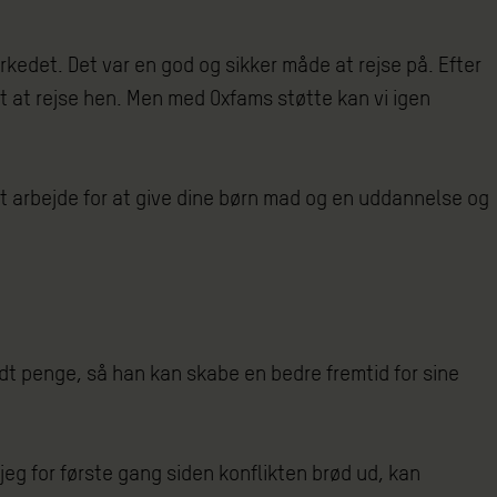
rkedet. Det var en god og sikker måde at rejse på. Efter
gt at rejse hen. Men med Oxfams støtte kan vi igen
 at arbejde for at give dine børn mad og en uddannelse og
idt penge, så han kan skabe en bedre fremtid for sine
jeg for første gang siden konflikten brød ud, kan