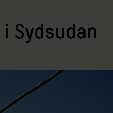
v i Sydsudan