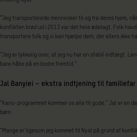
“Jeg transporterede mennesker til og fra deres hjem, når
konflikten brød ud i 2013 var det hele ødelagt. Folk havd
transportere folk og vi kan hjælpe dem, der ellers ikke ha
“Jeg er lykkelig over, at jeg nu har en stabil indtægt. L
bare håbe på en bedre fremtid.”
Jal Banyiei – ekstra indtjening til familiefar
“Kano-programmet kommer os alle til gode.” Jal er en ded
børn.
“Mange er ligesom jeg kommet til Nyal på grund af konflik