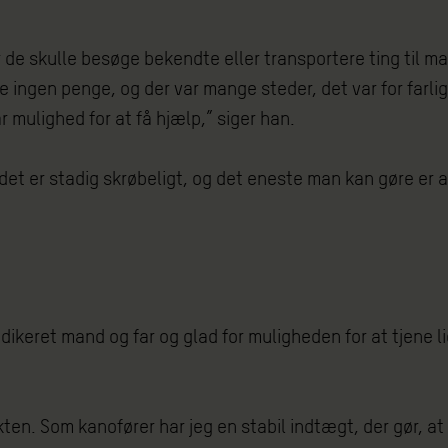
 de skulle besøge bekendte eller transportere ting til ma
e ingen penge, og der var mange steder, det var for farli
r mulighed for at få hjælp,” siger han.
andet er stadig skrøbeligt, og det eneste man kan gøre er
ikeret mand og far og glad for muligheden for at tjene l
ten. Som kanofører har jeg en stabil indtægt, der gør, at 