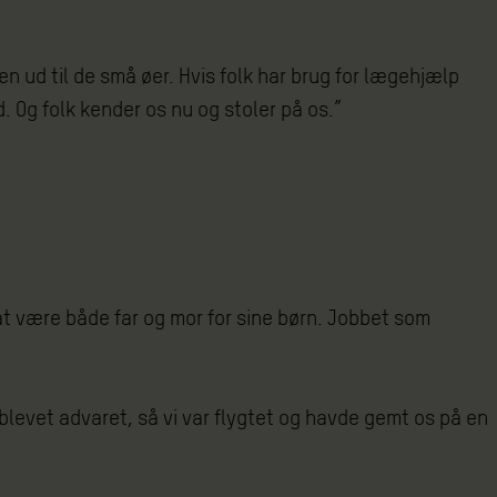
n ud til de små øer. Hvis folk har brug for lægehjælp
d. Og folk kender os nu og stoler på os.”
at være både far og mor for sine børn. Jobbet som
blevet advaret, så vi var flygtet og havde gemt os på en