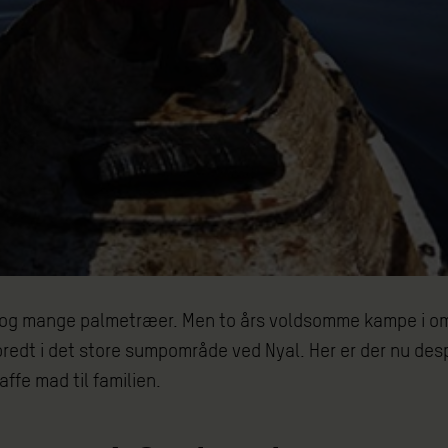
r og mange palmetræer. Men to års voldsomme kampe i omr
 spredt i det store sumpområde ved Nyal. Her er der nu d
ffe mad til familien.