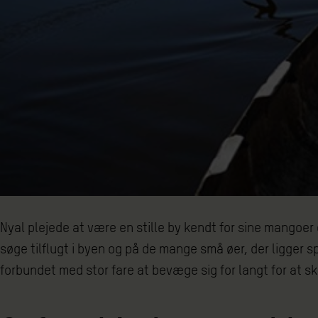
Nyal plejede at være en stille by kendt for sine mangoe
søge tilflugt i byen og på de mange små øer, der ligger
forbundet med stor fare at bevæge sig for langt for at ska