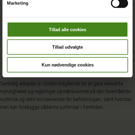
Marketing
Tillad alle cookies
Tillad udvalgte
Kun nødvendige cookies
Samtidig arbejder vi i Oxfam indgående for at gøre relevante
myndigheder og regeringer opmærksomme på den forestående
sultkrise og dets konsekvenser for befolkningen, samt hvordan
man kan forebygge sådanne sultkriser i fremtiden.