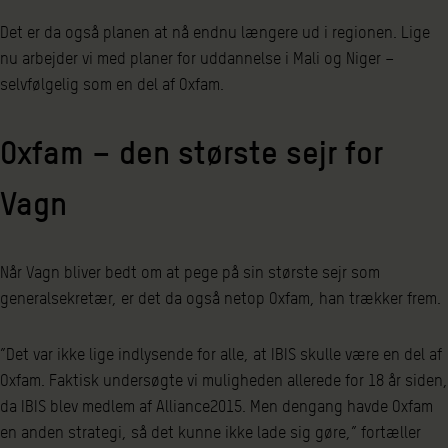
Det er da også planen at nå endnu længere ud i regionen. Lige
nu arbejder vi med planer for uddannelse i Mali og Niger –
selvfølgelig som en del af Oxfam.
Oxfam – den største sejr for
Vagn
Når Vagn bliver bedt om at pege på sin største sejr som
generalsekretær, er det da også netop Oxfam, han trækker frem.
”Det var ikke lige indlysende for alle, at IBIS skulle være en del af
Oxfam. Faktisk undersøgte vi muligheden allerede for 18 år siden,
da IBIS blev medlem af Alliance2015. Men dengang havde Oxfam
en anden strategi, så det kunne ikke lade sig gøre,” fortæller