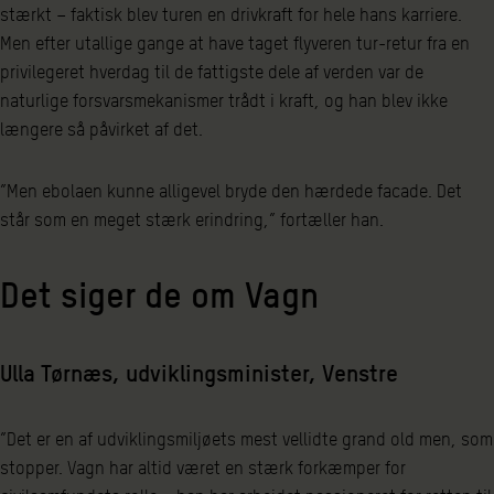
stærkt – faktisk blev turen en drivkraft for hele hans karriere.
Men efter utallige gange at have taget flyveren tur-retur fra en
privilegeret hverdag til de fattigste dele af verden var de
naturlige forsvarsmekanismer trådt i kraft, og han blev ikke
længere så påvirket af det.
”Men ebolaen kunne alligevel bryde den hærdede facade. Det
står som en meget stærk erindring,” fortæller han.
Det siger de om Vagn
Ulla Tørnæs, udviklingsminister, Venstre
”Det er en af udviklingsmiljøets mest vellidte grand old men, som
stopper. Vagn har altid været en stærk forkæmper for