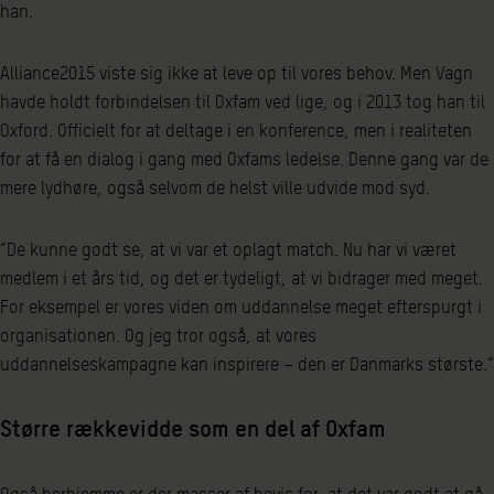
han.
Alliance2015 viste sig ikke at leve op til vores behov. Men Vagn
havde holdt forbindelsen til Oxfam ved lige, og i 2013 tog han til
Oxford. Officielt for at deltage i en konference, men i realiteten
for at få en dialog i gang med Oxfams ledelse. Denne gang var de
mere lydhøre, også selvom de helst ville udvide mod syd.
”De kunne godt se, at vi var et oplagt match. Nu har vi været
medlem i et års tid, og det er tydeligt, at vi bidrager med meget.
For eksempel er vores viden om uddannelse meget efterspurgt i
organisationen. Og jeg tror også, at vores
uddannelseskampagne kan inspirere – den er Danmarks største.”
Større rækkevidde som en del af Oxfam