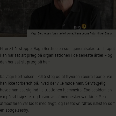
Vagn Berthelsen foran tavle i skole, Sierra Leone Foto: Mikkel Sharp
Efter 21 år stopper Vagn Berthelsen som generalsekretær 1. april.
Han har sat sit præg på organisationen i de seneste årtier – og
den har sat sit præg på ham.
Da Vagn Berthelsen i 2015 steg ud af flyveren i Sierra Leone, var
han ikke forberedt på, hvad der ville møde ham. Selvfølgelig
havde han sat sig ind i situationen hjemmefra: Ebolaepidemien
var på sit højeste, og tusindvis af mennesker var døde. Men
atmosfæren var ladet med frygt, og Freetown føltes næsten som
en spøgelsesby.