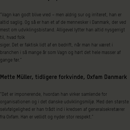
”Vagn kan godt blive vred – men aldrig sur og irriteret, han er
altid saglig. Og så er han et af de mennesker i Danmark, der ved
mest om udviklingsbistand. Alligevel lytter han altid nysgerrigt
til, hvad folk
siger. Det er faktisk lidt af en bedrift, når man har været i
branchen i så mange år som Vagn og hørt det hele masser af
gange før.”
Mette Müller, tidligere forkvinde, Oxfam Danmark
”Det er imponerende, hvordan han virker samlende for
organisationen og i det danske udviklingsmiljø. Med den største
selvfølgelighed er han trådt ind i kredsen af generalsekretærer
fra Oxfam. Han er vellidt og nyder stor respekt.”