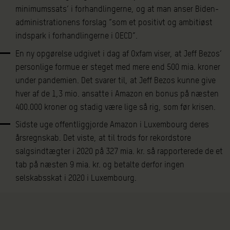
minimumssats’ i forhandlingerne, og at man anser Biden-
administrationens forslag ”som et positivt og ambitiøst
indspark i forhandlingerne i OECD”.
En ny opgørelse udgivet i dag af Oxfam viser, at Jeff Bezos’
personlige formue er steget med mere end 500 mia. kroner
under pandemien. Det svarer til, at Jeff Bezos kunne give
hver af de 1,3 mio. ansatte i Amazon en bonus på næsten
400.000 kroner og stadig være lige så rig, som før krisen.
Sidste uge offentliggjorde Amazon i Luxembourg deres
årsregnskab. Det viste, at til trods for rekordstore
salgsindtægter i 2020 på 327 mia. kr. så rapporterede de et
tab på næsten 9 mia. kr. og betalte derfor ingen
selskabsskat i 2020 i Luxembourg.