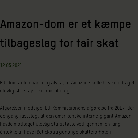
Amazon-dom er et kæmpe
tilbageslag for fair skat
12.05.2021
EU-domstolen har i dag afvist, at Amazon skulle have modtaget
ulovlig statsstøtte i Luxembourg.
Afgørelsen modsiger EU-Kommissionens afgørelse fra 2017, der
dengang fastslog, at den amerikanske internetgigant Amazon
havde modtaget ulovlig statsstøtte ved igennem en lang
årrække at have fået ekstra gunstige skatteforhold i