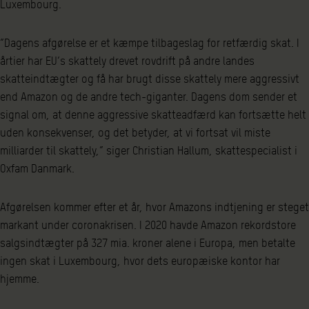
Luxembourg.
”Dagens afgørelse er et kæmpe tilbageslag for retfærdig skat. I
årtier har EU’s skattely drevet rovdrift på andre landes
skatteindtægter og få har brugt disse skattely mere aggressivt
end Amazon og de andre tech-giganter. Dagens dom sender et
signal om, at denne aggressive skatteadfærd kan fortsætte helt
uden konsekvenser, og det betyder, at vi fortsat vil miste
milliarder til skattely,” siger Christian Hallum, skattespecialist i
Oxfam Danmark.
Afgørelsen kommer efter et år, hvor Amazons indtjening er steget
markant under coronakrisen. I 2020 havde Amazon rekordstore
salgsindtægter på 327 mia. kroner alene i Europa, men betalte
ingen skat i Luxembourg, hvor dets europæiske kontor har
hjemme.