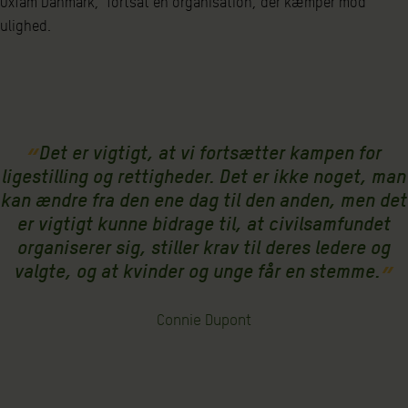
Oxfam Danmark, fortsat en organisation, der kæmper mod
ulighed.
Det er vigtigt, at vi fortsætter kampen for
ligestilling og rettigheder. Det er ikke noget, man
kan ændre fra den ene dag til den anden, men det
er vigtigt kunne bidrage til, at civilsamfundet
organiserer sig, stiller krav til deres ledere og
valgte, og at kvinder og unge får en stemme.
Connie Dupont