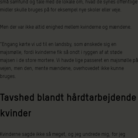
små samfund og tale med de lokale om, hvad de synes offentlige
midler skulle bruges på for eksempel nye skoler eller veje.
Men der var ikke altid enighed mellem kvinderne og mændene.
”Engang kørte vi ud til en landsby, som ønskede sig en
majsmølle, fordi kvinderne fik så ondt i ryggen af at støde
majsen i de store mortere. Vi havde lige passeret en majsmølle på
vejen, men den, mente mændene, overhovedet ikke kunne
bruges.
Tavshed blandt hårdtarbejdende
kvinder
Kvinderne sagde ikke så meget, og jeg undrede mig, for jeg