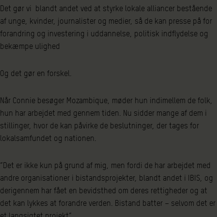
Det gør vi blandt andet ved at styrke lokale alliancer bestående
af unge, kvinder, journalister og medier, så de kan presse på for
forandring og investering i uddannelse, politisk indflydelse og
bekæmpe ulighed
Og det gør en forskel.
Når Connie besøger Mozambique, møder hun indimellem de folk,
hun har arbejdet med gennem tiden. Nu sidder mange af dem i
stillinger, hvor de kan påvirke de beslutninger, der tages for
lokalsamfundet og nationen.
”Det er ikke kun på grund af mig, men fordi de har arbejdet med
andre organisationer i bistandsprojekter, blandt andet i IBIS, og
derigennem har fået en bevidsthed om deres rettigheder og at
det kan lykkes at forandre verden. Bistand batter – selvom det er
et langsigtet projekt”.