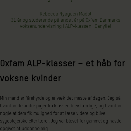
Rebecca Nyaguen Madol
31 år og studerende på andet år på Oxfam Danmarks
voksenundervisning i ALP-klassen i Ganyliel
Oxfam ALP-klasser – et håb for
voksne kvinder
Min mand er fårehyrde og er væk det meste af dagen. Jeg så,
hvordan de andre piger fra klassen blev færdige, og hvordan
nogle af dem fik mulighed for at læse videre og blive
sygeplejerske eller lærer. Jeg var blevet for gammel og havde
opgivet at uddanne mig.