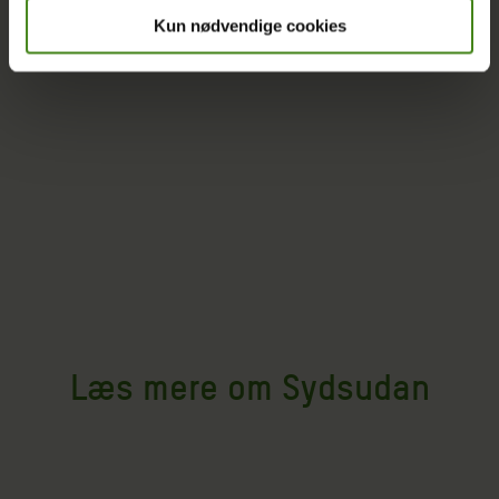
Kun nødvendige cookies
Læs mere om Sydsudan