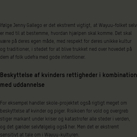
Ifølge Jenny Gallego er det ekstremt vigtigt, at Wayuu-folket selv
er med til at bestemme, hvordan hjælpen skal komme. Det skal
være på deres egen måde, med respekt for deres unikke kultur
og traditioner, i stedet for at blive trukket ned over hovedet på
dem af folk udefra med gode intentioner.
Beskyttelse af kvinders rettigheder i kombination
med uddannelse
For eksempel handler skole-projektet også rigtigt meget om
beskyttelse af kvinder og piger. Risikoen for vold og overgreb
stiger markant under kriser og katastrofer alle steder i verden,
og det gælder selvfølgelig også her. Men det er ekstremt
sensitivt at tale om i Wayuu-kulturen.