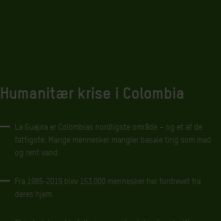
Humanitær krise i Colombia
La Guajira er Colombias nordligste område – og et af de
fattigste. Mange mennesker mangler basale ting som mad
og rent vand.
Fra 1985-2019 blev 153.000 mennesker her fordrevet fra
deres hjem.