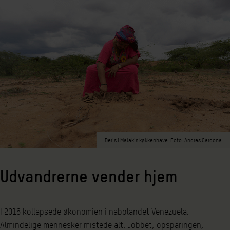
Deris i Malakis køkkenhave. Foto: Andres Cardona
Udvandrerne vender hjem
I 2016 kollapsede økonomien i nabolandet Venezuela.
Almindelige mennesker mistede alt: Jobbet, opsparingen,