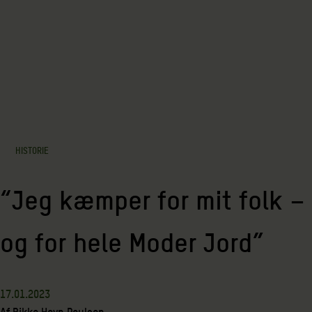
HISTORIE
“Jeg kæmper for mit folk –
og for hele Moder Jord”
17.01.2023
Af
Rikke Hovn Poulsen