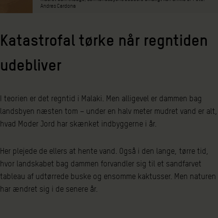
Andres Cardona
Katastrofal tørke når regntiden
udebliver
I teorien er det regntid i Malaki. Men alligevel er dammen bag
landsbyen næsten tom – under en halv meter mudret vand er alt,
hvad Moder Jord har skænket indbyggerne i år.
Her plejede de ellers at hente vand. Også i den lange, tørre tid,
hvor landskabet bag dammen forvandler sig til et sandfarvet
tableau af udtørrede buske og ensomme kaktusser. Men naturen
har ændret sig i de senere år.