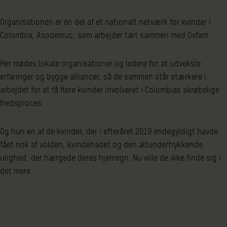
Organisationen er en del af et nationalt netværk for kvinder i
Colombia, Asodemuc, som arbejder tæt sammen med Oxfam.
Her mødes lokale organisationer og ledere for at udveksle
erfaringer og bygge alliancer, så de sammen står stærkere i
arbejdet for at få flere kvinder involveret i Colombias skrøbelige
fredsproces.
Og hun en af de kvinder, der i efteråret 2019 endegyldigt havde
fået nok af volden, kvindehadet og den altundertrykkende
ulighed, der hærgede deres hjemegn. Nu ville de ikke finde sig i
det mere.