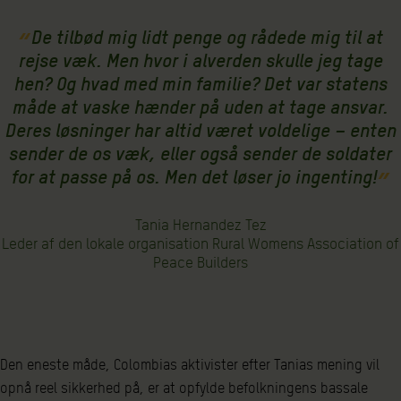
De tilbød mig lidt penge og rådede mig til at
rejse væk. Men hvor i alverden skulle jeg tage
hen? Og hvad med min familie? Det var statens
måde at vaske hænder på uden at tage ansvar.
Deres løsninger har altid været voldelige – enten
sender de os væk, eller også sender de soldater
for at passe på os. Men det løser jo ingenting!
Tania Hernandez Tez
Leder af den lokale organisation Rural Womens Association of
Peace Builders
Den eneste måde, Colombias aktivister efter Tanias mening vil
opnå reel sikkerhed på, er at opfylde befolkningens bassale