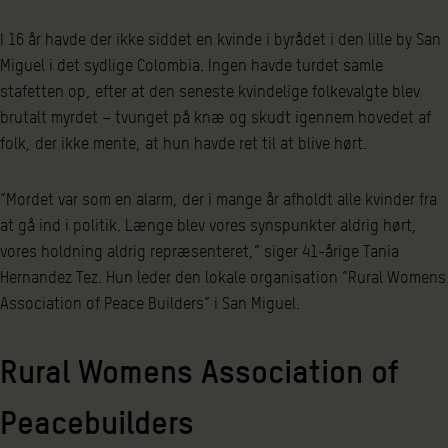
I 16 år havde der ikke siddet en kvinde i byrådet i den lille by San
Miguel i det sydlige Colombia. Ingen havde turdet samle
stafetten op, efter at den seneste kvindelige folkevalgte blev
brutalt myrdet – tvunget på knæ og skudt igennem hovedet af
folk, der ikke mente, at hun havde ret til at blive hørt.
”Mordet var som en alarm, der i mange år afholdt alle kvinder fra
at gå ind i politik. Længe blev vores synspunkter aldrig hørt,
vores holdning aldrig repræsenteret,” siger 41-årige Tania
Hernandez Tez. Hun leder den lokale organisation ”Rural Womens
Association of Peace Builders” i San Miguel.
Rural Womens Association of
Peacebuilders