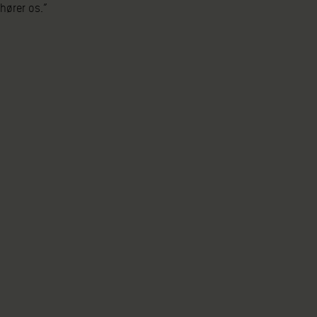
hører os.”