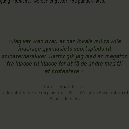
gang mærkede, hvordan et gevær mod panden føles.
Jeg var vred over, at den lokale milits ville
inddrage gymnasiets sportsplads til
soldaterbarakker. Derfor gik jeg med en megafon
fra klasse til klasse for at få de andre med til
at protestere.
Tania Hernandez Tez
Leder af den lokale organisation Rural Womens Association of
Peace Builders