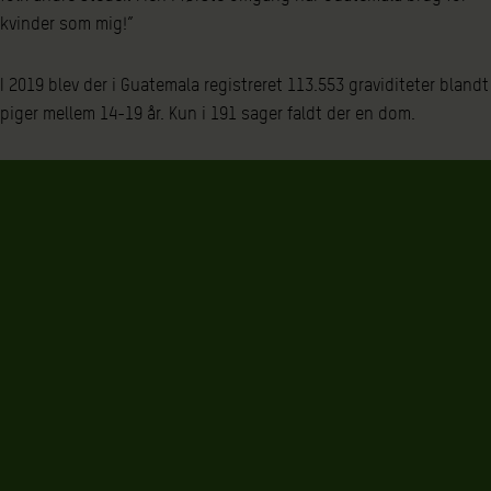
kvinder som mig!”
I 2019 blev der i Guatemala registreret 113.553 graviditeter blandt
piger mellem 14-19 år. Kun i 191 sager faldt der en dom.