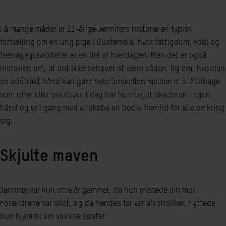
På mange måder er 21-årige Jennifers historie en typisk
fortælling om en ung pige i Guatemala, hvor fattigdom, vold og
teenagegraviditeter er en del af hverdagen. Men det er også
historien om, at det ikke behøver at være sådan. Og om, hvordan
en udstrakt hånd kan gøre hele forskellen mellem at stå tilbage
som offer eller overlever. I dag har hun taget skæbnen i egen
hånd og er i gang med at skabe en bedre fremtid for alle omkring
sig.
Skjulte maven
Jennifer var kun otte år gammel, da hun mistede sin mor.
Forældrene var skilt, og da hendes far var alkoholiker, flyttede
hun hjem til sin voksne søster.