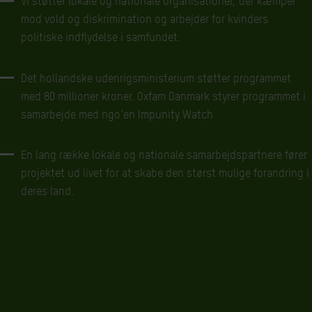
Vi støtter lokale og nationale organisationer, der kæmper
mod vold og diskrimination og arbejder for kvinders
politiske indflydelse i samfundet.
Det hollandske udenrigsministerium støtter programmet
med 80 millioner kroner. Oxfam Danmark styrer programmet i
samarbejde med ngo’en Impunity Watch
En lang række lokale og nationale samarbejdspartnere fører
projektet ud livet for at skabe den størst mulige forandring i
deres land.