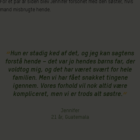
For et par år siden blev Jennifer forsonet med den søster, hvis
mand misbrugte hende.
Hun er stadig ked af det, og jeg kan sagtens
forstå hende – det var jo hendes børns far, der
voldtog mig, og det har været svært for hele
familien. Men vi har fået snakket tingene
igennem. Vores forhold vil nok altid være
kompliceret, men vi er trods alt søstre.
Jennifer
21 år, Guatemala