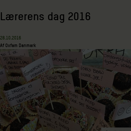
Lærerens dag 2016
28.10.2016
Af
Oxfam Danmark