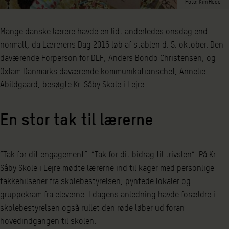
Foto: Kim Hede
Mange danske lærere havde en lidt anderledes onsdag end
normalt, da Lærerens Dag 2016 løb af stablen d. 5. oktober. Den
daværende Forperson for DLF, Anders Bondo Christensen, og
Oxfam Danmarks daværende kommunikationschef, Annelie
Abildgaard, besøgte Kr. Såby Skole i Lejre.
En stor tak til lærerne
”Tak for dit engagement”. ”Tak for dit bidrag til trivslen”. På Kr.
Såby Skole i Lejre mødte lærerne ind til kager med personlige
takkehilsener fra skolebestyrelsen, pyntede lokaler og
gruppekram fra eleverne. I dagens anledning havde forældre i
skolebestyrelsen også rullet den røde løber ud foran
hovedindgangen til skolen.