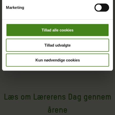
Marketing
Tillad alle cookies
Tillad udvalgte
Kun nødvendige cookies
Læs om Lærerens Dag gennem
årene