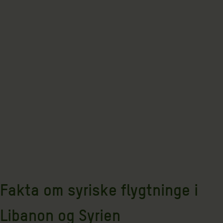
Fakta om syriske flygtninge i
Libanon og Syrien