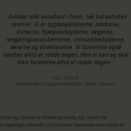
Kvinder står konstant i front, når katastrofen
rammer. Vi er sygeplejerskerne, mødrene,
konerne, hjælpearbejderne, lægerne,
rengøringsassistenterne, virksomhedsejerne,
lærerne og direktørerne. Vi forventes også
næsten altid at redde dagen. Men vi kan og skal
ikke forventes altid at redde dagen
Nour Shawaf
Humanitær Programkoordinator, Oxfam Libanon
Syrien og Libanon er skrøbelige lande, og i Syrien har
borgerkrigen efterladt 13,4 millioner mennesker med behov for