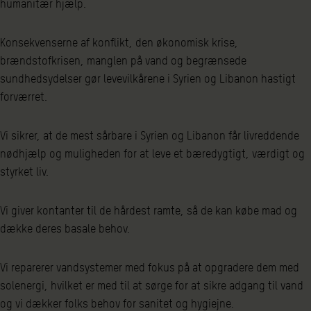
humanitær hjælp.
Konsekvenserne af konflikt, den økonomisk krise,
brændstofkrisen, manglen på vand og begrænsede
sundhedsydelser gør levevilkårene i Syrien og Libanon hastigt
forværret.
Vi sikrer, at de mest sårbare i Syrien og Libanon får livreddende
nødhjælp og muligheden for at leve et bæredygtigt, værdigt og
styrket liv.
Vi giver kontanter til de hårdest ramte, så de kan købe mad og
dække deres basale behov.
Vi reparerer vandsystemer med fokus på at opgradere dem med
solenergi, hvilket er med til at sørge for at sikre adgang til vand
og vi dækker folks behov for sanitet og hygiejne.