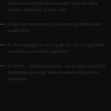
menstruationshygiejnebehov, hvilket giver dem både
privatliv, værdighed og mere viden
At øge kriseramtes adgang til services og dække deres
basale behov
At sikre adgangen til vand og sanitet, så folk også bedre
kan afværge smitsomme sygdomme
At kvinder – og især voldsramte – har en bedre adgang til
beskyttelse og en øget viden om deres rettigheder og
muligheder