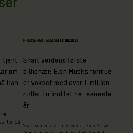
ser
PRESSEMEDDELELSE
|
11.06.2026
 tjent
Snart verdens første
lar om
billionær: Elon Musks formue
å Iran-
er vokset med over 1 million
dollar i minuttet det seneste
år
 540
starten på
Snart verdens første billionær: Elon Musks