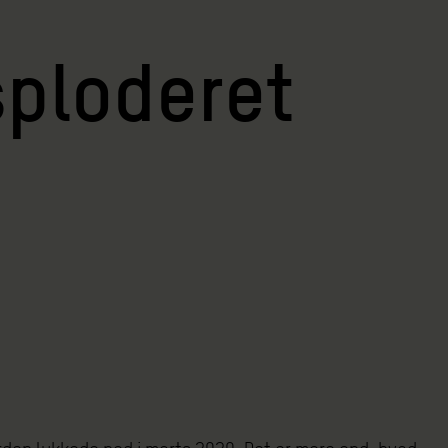
sploderet