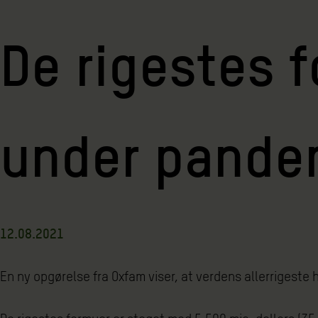
De rigestes 
under pande
12.08.2021
En ny opgørelse fra Oxfam viser, at verdens allerrigeste