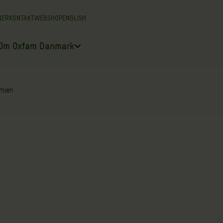
NER
KONTAKT
WEBSHOP
ENGLISH
Om Oxfam Danmark
emien