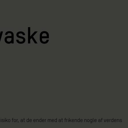
dvaske
risiko for, at de ender med at frikende nogle af verdens