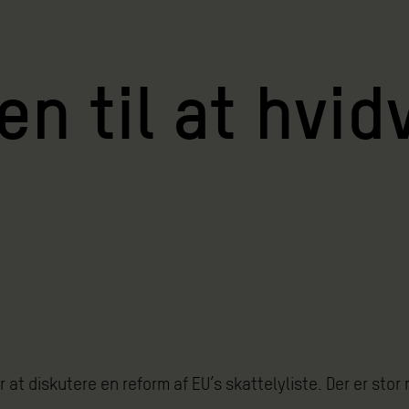
en til at hvi
 at diskutere en reform af EU’s skattelyliste. Der er stor 