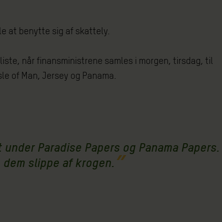
e at benytte sig af skattely.
liste, når finansministrene samles i morgen, tirsdag, til
sle of Man, Jersey og Panama.
øret under Paradise Papers og Panama Papers.
e dem slippe af krogen.