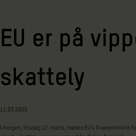
EU er på vipp
skattely
11.03.2025
I morgen, tirsdag 12. marts, mødes EU’s finansministre for