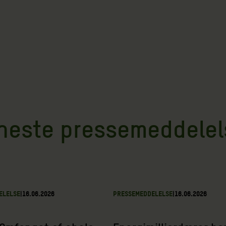
neste pressemeddelel
ELELSE
|
16.06.2026
PRESSEMEDDELELSE
|
16.06.2026