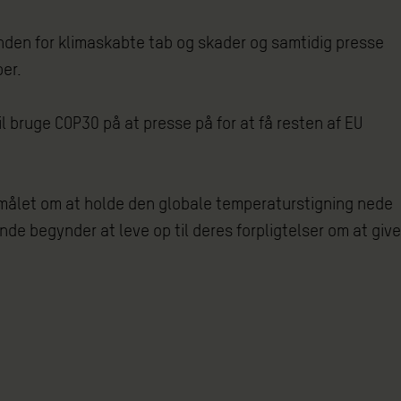
onden for klimaskabte tab og skader og samtidig presse
ember.
il bruge COP30 på at presse på for at få resten af EU
å målet om at holde den globale temperaturstigning nede
nde begynder at leve op til deres forpligtelser om at give