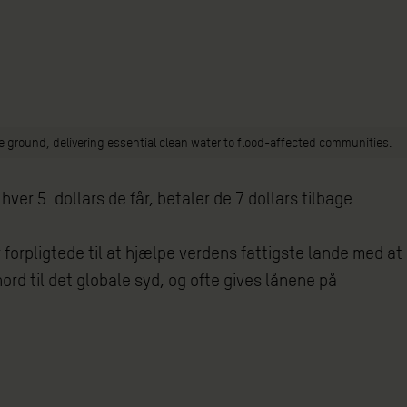
 ground, delivering essential clean water to flood-affected communities.
hver 5. dollars de får, betaler de 7 dollars tilbage.
 forpligtede til at hjælpe verdens fattigste lande med at
ord til det globale syd, og ofte gives lånene på