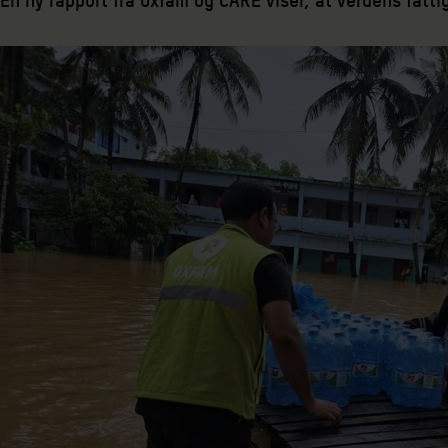
En ny rapport fra Oxfam og CARE viser, at verdens fatt