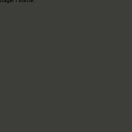
dtager i støtte.