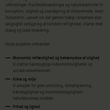
udfordringer: Fra klimaforandringer og naturkatastrofer til
korruption, ulighed og overvågning af virksomheder. Hvert
indsatstrin, uanset om det gælder hjælp i krisetider eller
langsigtet opbygning af kvinders rettigheder, starter med
dialog og lokal forankring.
Vores projekter omhandler
Økonomisk retfærdighed og bekæmpelse af ulighed
Vi støtter bæredygtige indkomstmuligheder og
sociale sikkerhedsnet.
Klima og miljø
Vi arbejder for grøn omstilling, klimatilpasning,
bæredygtighed og modstandsdygtighed i
naturfølsomme områder.
Frihed og lighed