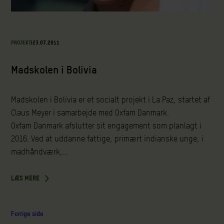
PROJEKT
|
23.07.2011
Madskolen i Bolivia
Madskolen i Bolivia er et socialt projekt i La Paz, startet af
Claus Meyer i samarbejde med Oxfam Danmark.
Oxfam Danmark afslutter sit engagement som planlagt i
2016. Ved at uddanne fattige, primært indianske unge, i
madhåndværk,…
LÆS MERE
Forrige side