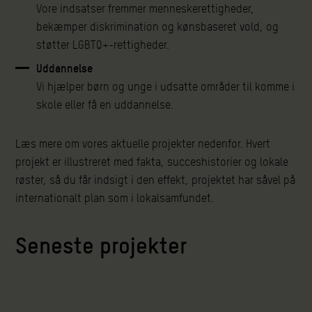
Vore indsatser fremmer menneskerettigheder,
bekæmper diskrimination og kønsbaseret vold, og
støtter LGBTQ+-rettigheder.
Uddannelse
Vi hjælper børn og unge i udsatte områder til komme i
skole eller få en uddannelse.
Læs mere om vores aktuelle projekter nedenfor. Hvert
projekt er illustreret med fakta, succeshistorier og lokale
røster, så du får indsigt i den effekt, projektet har såvel på
internationalt plan som i lokalsamfundet.
Seneste projekter