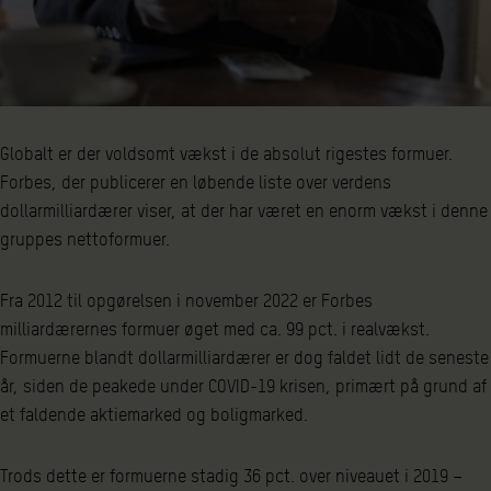
Globalt er der voldsomt vækst i de absolut rigestes formuer.
Forbes, der publicerer en løbende liste over verdens
dollarmilliardærer viser, at der har været en enorm vækst i denne
gruppes nettoformuer.
Fra 2012 til opgørelsen i november 2022 er Forbes
milliardærernes formuer øget med ca. 99 pct. i realvækst.
Formuerne blandt dollarmilliardærer er dog faldet lidt de seneste
år, siden de peakede under COVID-19 krisen, primært på grund af
et faldende aktiemarked og boligmarked.
Trods dette er formuerne stadig 36 pct. over niveauet i 2019 –