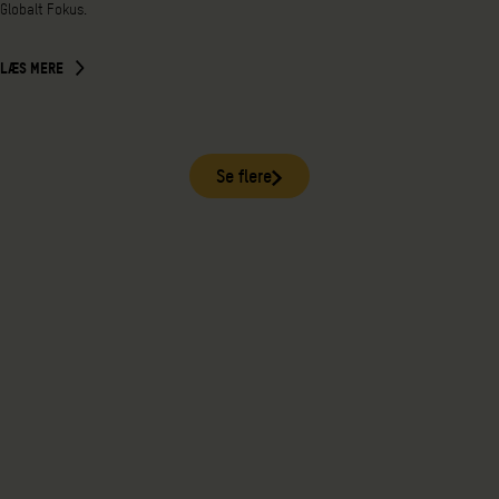
Globalt Fokus.
LÆS MERE
Se flere