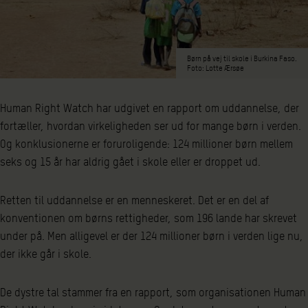
Børn på vej til skole i Burkina Faso.
Foto: Lotte Ærsøe
Human Right Watch har udgivet en rapport om uddannelse, der
fortæller, hvordan virkeligheden ser ud for mange børn i verden.
Og konklusionerne er foruroligende: 124 millioner børn mellem
seks og 15 år har aldrig gået i skole eller er droppet ud.
Retten til uddannelse er en menneskeret. Det er en del af
konventionen om børns rettigheder, som 196 lande har skrevet
under på. Men alligevel er der 124 millioner børn i verden lige nu,
der ikke går i skole.
De dystre tal stammer fra en rapport, som organisationen Human