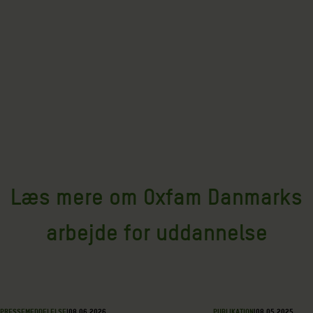
Læs mere om Oxfam Danmarks
arbejde for uddannelse
PRESSEMEDDELELSE
|
08.06.2026
PUBLIKATION
|
08.05.2025