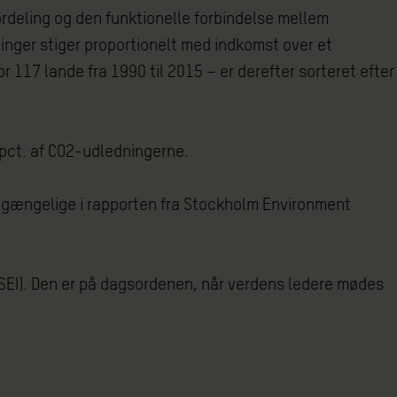
ordeling og den funktionelle forbindelse mellem
inger stiger proportionelt med indkomst over et
 117 lande fra 1990 til 2015 – er derefter sorteret efter
pct. af CO2-udledningerne.
tilgængelige i rapporten fra Stockholm Environment
(SEI). Den er på dagsordenen, når verdens ledere mødes