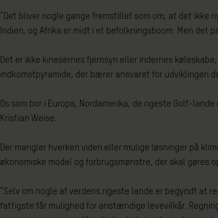
”Det bliver nogle gange fremstillet som om, at det ikke 
Indien, og Afrika er midt i et befolkningsboom. Men det p
Det er ikke kinesernes fjernsyn eller indernes køleskabe,
indkomstpyramide, der bærer ansvaret for udviklingen de
Os som bor i Europa, Nordamerika, de rigeste Golf-lande o
Kristian Weise.
Der mangler hverken viden eller mulige løsninger på klimak
økonomiske model og forbrugsmønstre, der skal gøres o
”Selv om nogle af verdens rigeste lande er begyndt at re
fattigste får mulighed for anstændige levevilkår. Regning