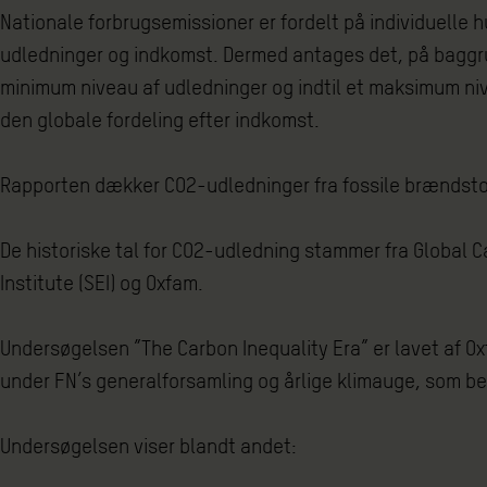
Nationale forbrugsemissioner er fordelt på individuelle
udledninger og indkomst. Dermed antages det, på baggrun
minimum niveau af udledninger og indtil et maksimum nive
den globale fordeling efter indkomst.
Rapporten dækker CO2-udledninger fra fossile brændstof
De historiske tal for CO2-udledning stammer fra Global 
Institute (SEI) og Oxfam.
Undersøgelsen ”The Carbon Inequality Era” er lavet af 
under FN’s generalforsamling og årlige klimauge, som 
Undersøgelsen viser blandt andet: