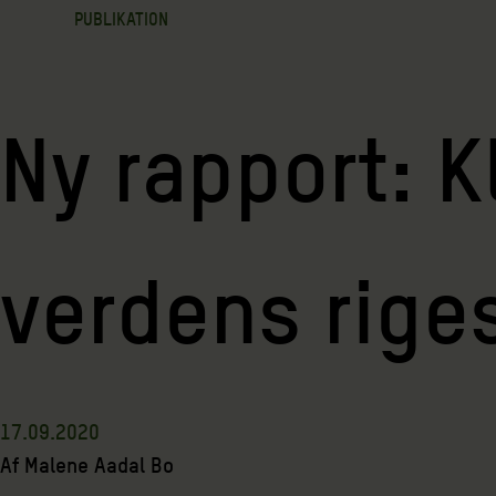
PUBLIKATION
Ny rapport: K
verdens rige
17.09.2020
Af
Malene Aadal Bo