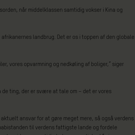
sorden, når middelklassen samtidig vokser i Kina og
e afrikanernes landbrug. Det er os i toppen af den globale
iler, vores opvarmning og nedkøling af boliger,” siger
 de ting, der er svære at tale om – det er vores
g aktuelt ansvar for at gøre meget mere, så også verdens
imabistanden til verdens fattigste lande og fordele