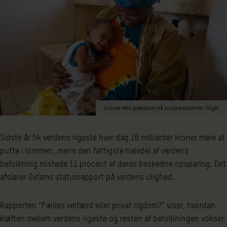
Kvinde med spædbarn på sundhedscenter i Niger
Sidste år fik verdens rigeste hver dag 16 milliarder kroner mere at
putte i lommen, mens den fattigste halvdel af verdens
befolkning mistede 11 procent af deres beskedne opsparing. Det
afslører Oxfams statusrapport på verdens ulighed.
Rapporten ”Fælles velfærd eller privat rigdom?” viser, hvordan
kløften mellem verdens rigeste og resten af befolkningen vokser,