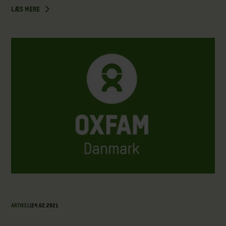
LÆS MERE
ARTIKEL
|
24.02.2021