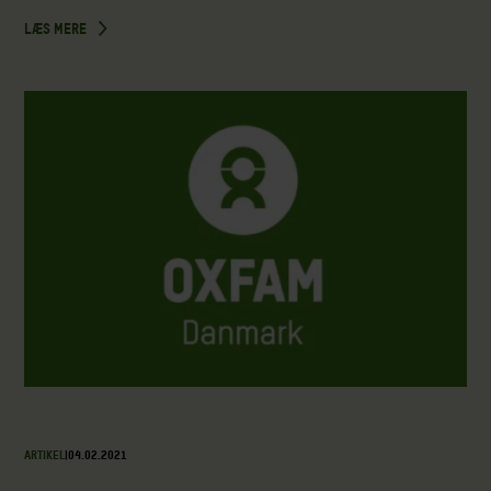
LÆS MERE
ARTIKEL
|
04.02.2021