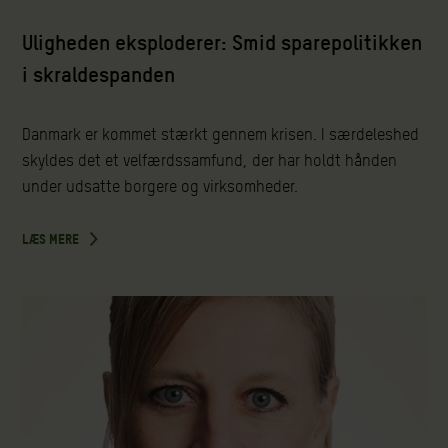
Uligheden eksploderer: Smid sparepolitikken
i skraldespanden
Danmark er kommet stærkt gennem krisen. I særdeleshed
skyldes det et velfærdssamfund, der har holdt hånden
under udsatte borgere og virksomheder.
LÆS MERE