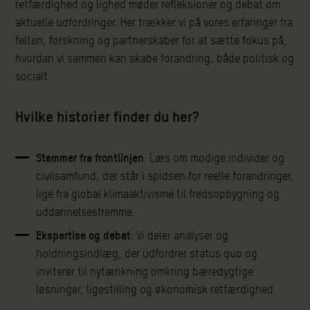
retfærdighed og lighed møder refleksioner og debat om
aktuelle udfordringer. Her trækker vi på vores erfaringer fra
felten, forskning og partnerskaber for at sætte fokus på,
hvordan vi sammen kan skabe forandring, både politisk og
socialt.
Hvilke historier finder du her?
Stemmer fra frontlinjen
: Læs om modige individer og
civilsamfund, der står i spidsen for reelle forandringer,
lige fra global klimaaktivisme til fredsopbygning og
uddannelsesfremme.
Ekspertise og debat
: Vi deler analyser og
holdningsindlæg, der udfordrer status quo og
inviterer til nytænkning omkring bæredygtige
løsninger, ligestilling og økonomisk retfærdighed.