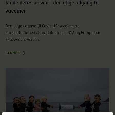
lande deres ansvar i den ulige adgang til
vacciner
Den ulige adgang til Covid-19-vacciner og
koncentrationen af produktionen i USA og Europa har
skævvredet verden.
LÆS MERE