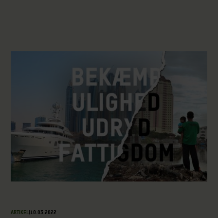
ARTIKEL
|
10.03.2022