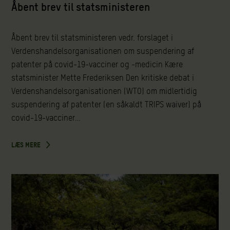
Åbent brev til statsministeren
Åbent brev til statsministeren vedr. forslaget i
Verdenshandelsorganisationen om suspendering af
patenter på covid-19-vacciner og -medicin Kære
statsminister Mette Frederiksen Den kritiske debat i
Verdenshandelsorganisationen (WTO) om midlertidig
suspendering af patenter (en såkaldt TRIPS waiver) på
covid-19-vacciner…
LÆS MERE