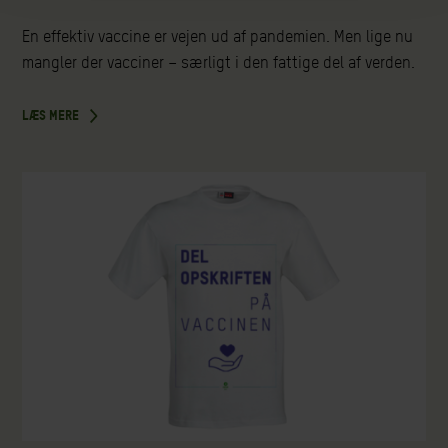
En effektiv vaccine er vejen ud af pandemien. Men lige nu
mangler der vacciner – særligt i den fattige del af verden.
LÆS MERE