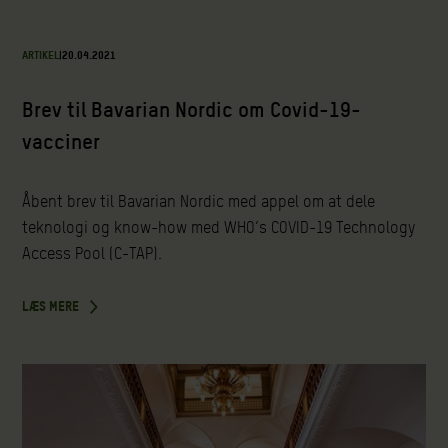
ARTIKEL
|
20.04.2021
Brev til Bavarian Nordic om Covid-19-
vacciner
Åbent brev til Bavarian Nordic med appel om at dele
teknologi og know-how med WHO’s COVID-19 Technology
Access Pool (C-TAP).
LÆS MERE