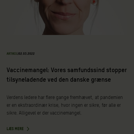
ARTIKEL
|
02.03.2022
Vaccinemangel: Vores samfundssind stopper
tilsyneladende ved den danske grænse
Verdens ledere har flere gange fremhævet, at pandemien
er en ekstraordinær krise, hvor ingen er sikre, før alle er
sikre. Alligevel er der vaccinemangel.
LÆS MERE