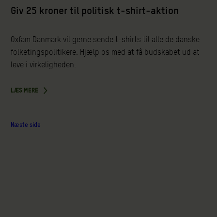
Giv 25 kroner til politisk t-shirt-aktion
Oxfam Danmark vil gerne sende t-shirts til alle de danske
folketingspolitikere. Hjælp os med at få budskabet ud at
leve i virkeligheden.
LÆS MERE
Næste side