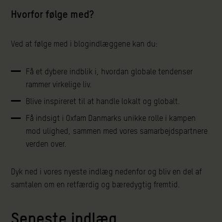
Hvorfor følge med?
Ved at følge med i blogindlæggene kan du:
Få et dybere indblik i, hvordan globale tendenser
rammer virkelige liv.
Blive inspireret til at handle lokalt og globalt.
Få indsigt i Oxfam Danmarks unikke rolle i kampen
mod ulighed, sammen med vores samarbejdspartnere
verden over.
Dyk ned i vores nyeste indlæg nedenfor og bliv en del af
samtalen om en retfærdig og bæredygtig fremtid.
Seneste indlæg