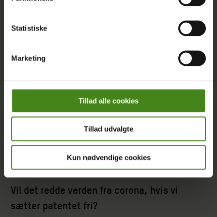
Statistiske
Marketing
Tillad alle cookies
Tillad udvalgte
Kun nødvendige cookies
ARTIKEL
|
14.06.2021
Vil det redde verden fra corona, hvis vi
sætter patentet fri?