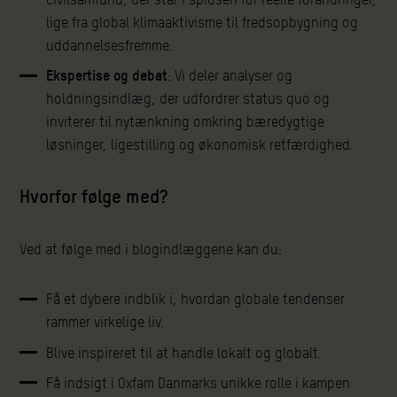
lige fra global klimaaktivisme til fredsopbygning og
uddannelsesfremme.
Ekspertise og debat
: Vi deler analyser og
holdningsindlæg, der udfordrer status quo og
inviterer til nytænkning omkring bæredygtige
løsninger, ligestilling og økonomisk retfærdighed.
Hvorfor følge med?
Ved at følge med i blogindlæggene kan du:
Få et dybere indblik i, hvordan globale tendenser
rammer virkelige liv.
Blive inspireret til at handle lokalt og globalt.
Få indsigt i Oxfam Danmarks unikke rolle i kampen