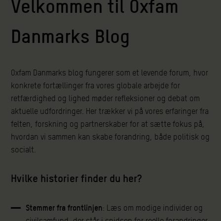
Velkommen til Oxfam
Danmarks Blog
Oxfam Danmarks blog fungerer som et levende forum, hvor
konkrete fortællinger fra vores globale arbejde for
retfærdighed og lighed møder refleksioner og debat om
aktuelle udfordringer. Her trækker vi på vores erfaringer fra
felten, forskning og partnerskaber for at sætte fokus på,
hvordan vi sammen kan skabe forandring, både politisk og
socialt.
Hvilke historier finder du her?
Stemmer fra frontlinjen
: Læs om modige individer og
civilsamfund, der står i spidsen for reelle forandringer,