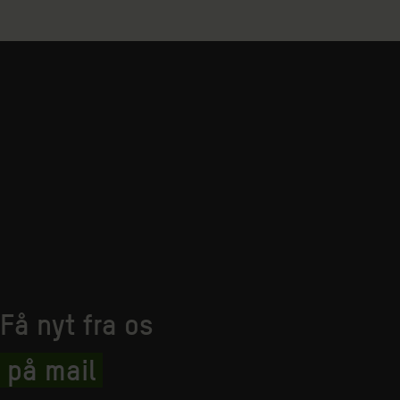
Få nyt fra os
på mail