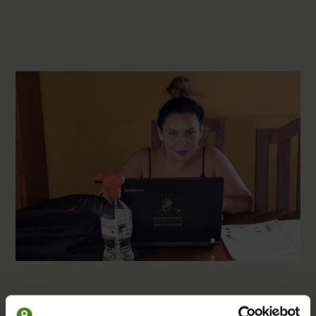
ARTIKEL
|
02.07.2020