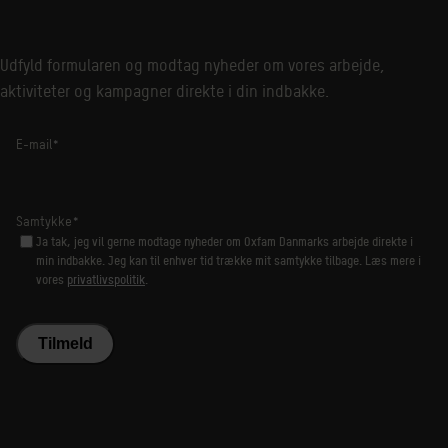
Udfyld formularen og modtag nyheder om vores arbejde,
aktiviteter og kampagner direkte i din indbakke.
E-mail
*
Samtykke
*
Ja tak, jeg vil gerne modtage nyheder om Oxfam Danmarks arbejde direkte i
min indbakke. Jeg kan til enhver tid trække mit samtykke tilbage. Læs mere i
vores
privatlivspolitik
.
Tilmeld