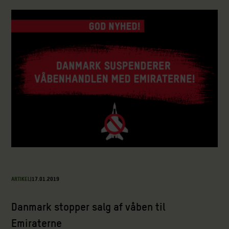
ARTIKEL
|
17.01.2019
Danmark stopper salg af våben til
Emiraterne