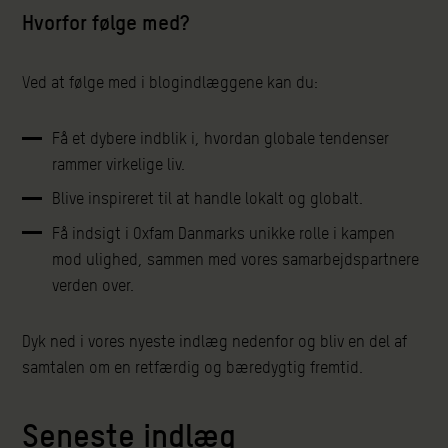
Hvorfor følge med?
Ved at følge med i blogindlæggene kan du:
Få et dybere indblik i, hvordan globale tendenser
rammer virkelige liv.
Blive inspireret til at handle lokalt og globalt.
Få indsigt i Oxfam Danmarks unikke rolle i kampen
mod ulighed, sammen med vores samarbejdspartnere
verden over.
Dyk ned i vores nyeste indlæg nedenfor og bliv en del af
samtalen om en retfærdig og bæredygtig fremtid.
Seneste indlæg