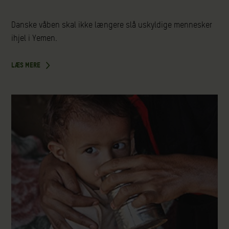
Danske våben skal ikke længere slå uskyldige mennesker
ihjel i Yemen.
LÆS MERE