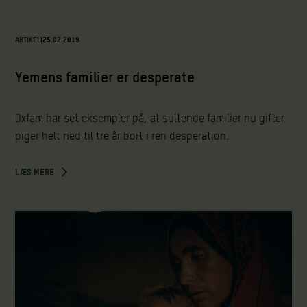
ARTIKEL
|
25.02.2019
Yemens familier er desperate
Oxfam har set eksempler på, at sultende familier nu gifter
piger helt ned til tre år bort i ren desperation.
LÆS MERE