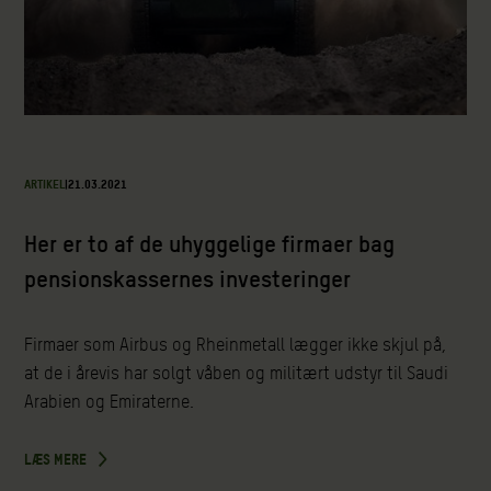
ARTIKEL
|
21.03.2021
Her er to af de uhyggelige firmaer bag
pensionskassernes investeringer
Firmaer som Airbus og Rheinmetall lægger ikke skjul på,
at de i årevis har solgt våben og militært udstyr til Saudi
Arabien og Emiraterne.
LÆS MERE