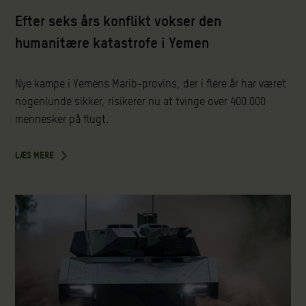
Efter seks års konflikt vokser den
humanitære katastrofe i Yemen
Nye kampe i Yemens Marib-provins, der i flere år har været
nogenlunde sikker, risikerer nu at tvinge over 400.000
mennesker på flugt.
LÆS MERE