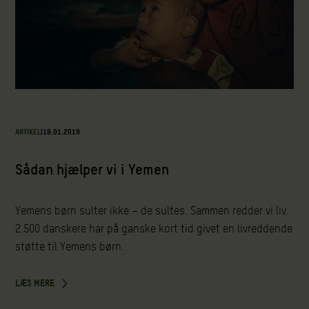
ARTIKEL
|
18.01.2019
Sådan hjælper vi i Yemen
Yemens børn sulter ikke – de sultes. Sammen redder vi liv.
2.500 danskere har på ganske kort tid givet en livreddende
støtte til Yemens børn.
LÆS MERE