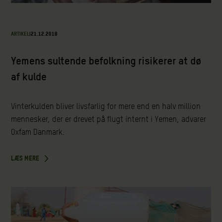
ARTIKEL
|
21.12.2018
Yemens sultende befolkning risikerer at dø
af kulde
Vinterkulden bliver livsfarlig for mere end en halv million
mennesker, der er drevet på flugt internt i Yemen, advarer
Oxfam Danmark.
LÆS MERE