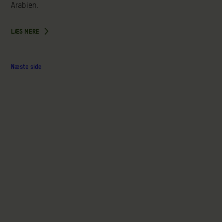
Arabien.
LÆS MERE
Næste side