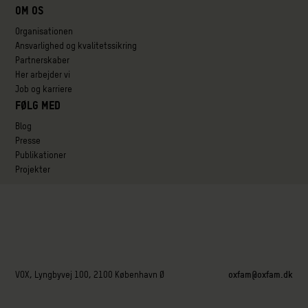
Om os
Organisationen
Ansvarlighed og kvalitetssikring
Partnerskaber
Her arbejder vi
Job og karriere
Følg med
Blog
Presse
Publikationer
Projekter
VOX, Lyngbyvej 100, 2100 København Ø
oxfam@oxfam.dk