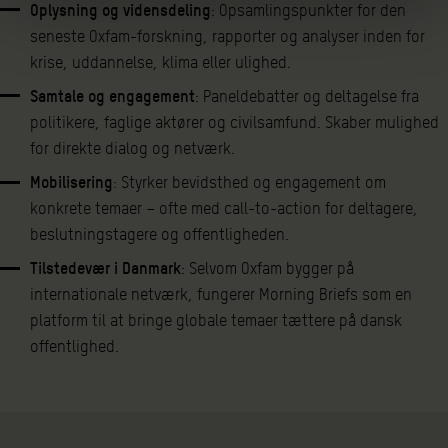
Oplysning og vidensdeling
: Opsamlingspunkter for den
seneste Oxfam-forskning, rapporter og analyser inden for
krise, uddannelse, klima eller ulighed.
Samtale og engagement
: Paneldebatter og deltagelse fra
politikere, faglige aktører og civilsamfund. Skaber mulighed
for direkte dialog og netværk.
Mobilisering
: Styrker bevidsthed og engagement om
konkrete temaer – ofte med call-to-action for deltagere,
beslutningstagere og offentligheden.
Tilstedevær i Danmark
: Selvom Oxfam bygger på
internationale netværk, fungerer Morning Briefs som en
platform til at bringe globale temaer tættere på dansk
offentlighed.