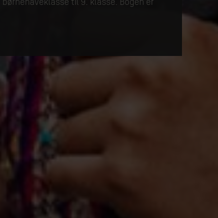
 børnehaveklasse til 9. klasse. Bogen er