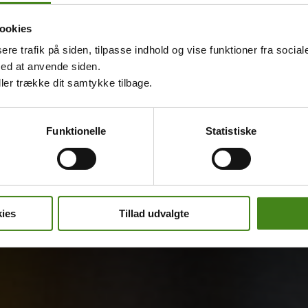
ookies
sere trafik på siden, tilpasse indhold og vise funktioner fra socia
med at anvende siden.
ller trække dit samtykke tilbage.
Funktionelle
Statistiske
ies
Tillad udvalgte