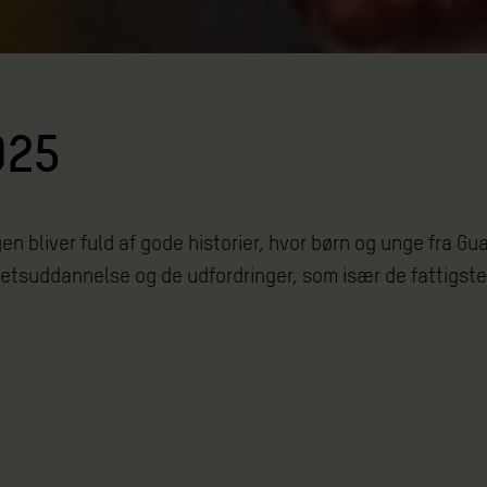
025
bliver fuld af gode historier, hvor børn og unge fra Gua
alitetsuddannelse og de udfordringer, som især de fattigs