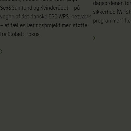
dagsordenen for 
Sex&Samfund og Kvinderådet – på
sikkerhed (WPS)
vegne af det danske CSO WPS-netværk
programmer i fle
– et fælles læringsprojekt med støtte
fra Globalt Fokus.