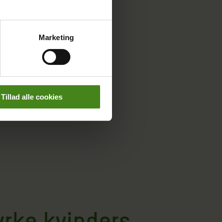
 kvinders rettigheder
Marketing
Tillad alle cookies
yrke kvinders