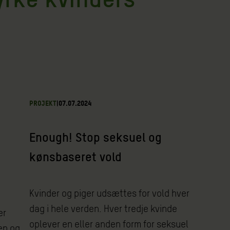
PROJEKT
|
07.07.2024
Enough! Stop seksuel og
kønsbaseret vold
Kvinder og piger udsættes for vold hver
dag i hele verden. Hver tredje kvinde
er
oplever en eller anden form for seksuel
gen og