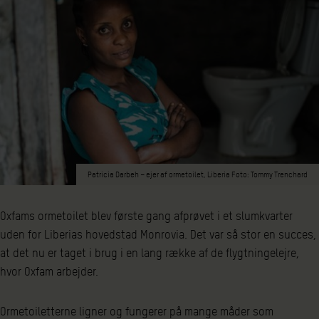
Patricia Darbeh – ejer af ormetoilet, Liberia Foto: Tommy Trenchard
Oxfams ormetoilet blev første gang afprøvet i et slumkvarter
uden for Liberias hovedstad Monrovia. Det var så stor en succes,
at det nu er taget i brug i en lang række af de flygtningelejre,
hvor Oxfam arbejder.
Ormetoiletterne ligner og fungerer på mange måder som