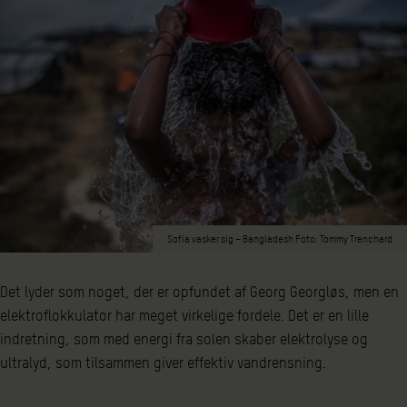
Sofia vasker sig – Bangladesh Foto: Tommy Trenchard
Det lyder som noget, der er opfundet af Georg Georgløs, men en
elektroflokkulator har meget virkelige fordele. Det er en lille
indretning, som med energi fra solen skaber elektrolyse og
ultralyd, som tilsammen giver effektiv vandrensning.