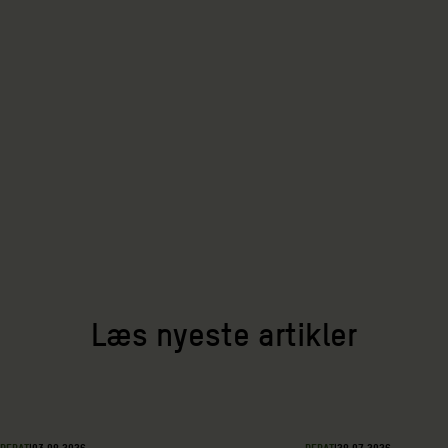
Læs nyeste artikler
DEBAT
|
03.08.2026
DEBAT
|
28.07.2026