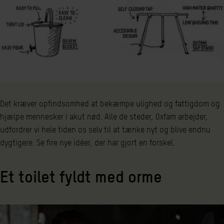
Det kræver opfindsomhed at bekæmpe ulighed og fattigdom og
hjælpe mennesker i akut nød. Alle de steder, Oxfam arbejder,
udfordrer vi hele tiden os selv til at tænke nyt og blive endnu
dygtigere. Se fire nye idéer, der har gjort en forskel.
Et toilet fyldt med orme