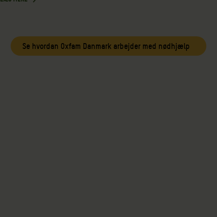
Se hvordan Oxfam Danmark arbejder med nødhjælp