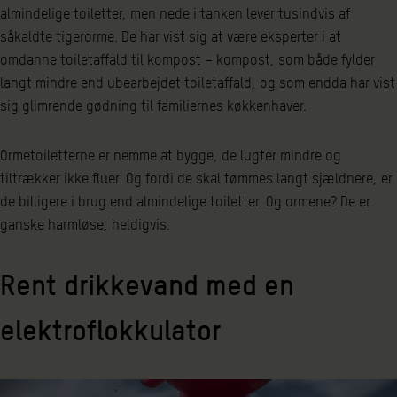
almindelige toiletter, men nede i tanken lever tusindvis af
såkaldte tigerorme. De har vist sig at være eksperter i at
omdanne toiletaffald til kompost – kompost, som både fylder
langt mindre end ubearbejdet toiletaffald, og som endda har vist
sig glimrende gødning til familiernes køkkenhaver.
Ormetoiletterne er nemme at bygge, de lugter mindre og
tiltrækker ikke fluer. Og fordi de skal tømmes langt sjældnere, er
de billigere i brug end almindelige toiletter. Og ormene? De er
ganske harmløse, heldigvis.
Rent drikkevand med en
elektroflokkulator