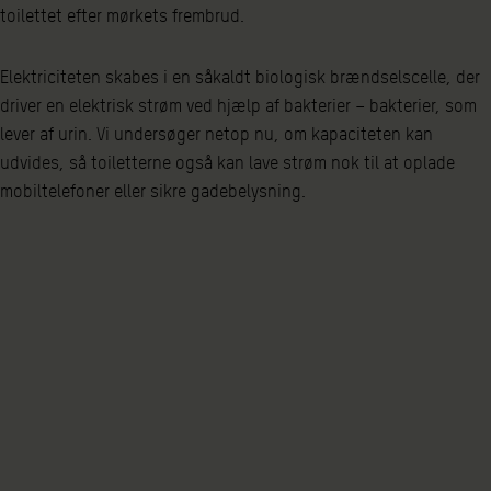
toilettet efter mørkets frembrud.
Elektriciteten skabes i en såkaldt biologisk brændselscelle, der
driver en elektrisk strøm ved hjælp af bakterier – bakterier, som
lever af urin. Vi undersøger netop nu, om kapaciteten kan
udvides, så toiletterne også kan lave strøm nok til at oplade
mobiltelefoner eller sikre gadebelysning.