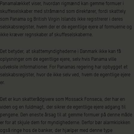
Panamalækket viser, hvordan rigmænd kan gemme formuer i
skuffeselskaber med stråmænd som direktører, fordi skattely
som Panama og British Virgin Islands ikke registrerer i deres
selskabsregister, hvem der er de egentlige ejere af formuerne og
ikke kræver regnskaber af skuffeselskaberne.
Det betyder, at skattemyndighederne i Danmark ikke kan få
oplysninger om de egentlige ejere, selv hvis Panama ville
udveksle informationer. For Panamas regering har opbygget et
selskabsregister, hvor de ikke selv ved, hvem de egentlige ejere
er.
Det er kun skatterådgivere som Mossack Fonseca, der har en
viden og en fuldmagt, der sikrer de egentlige ejere adgang til
pengene. Den eneste årsag til at gemme formuer på denne måde
er for at skjule dem for myndighederne. Derfor bør alarmklokken
også ringe hos de banker, der hjælper med denne type