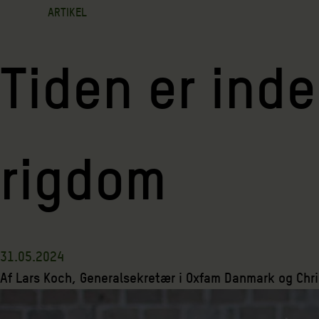
ARTIKEL
Tiden er inde
rigdom
31.05.2024
Af
Lars Koch, Generalsekretær i Oxfam Danmark
og
Chr