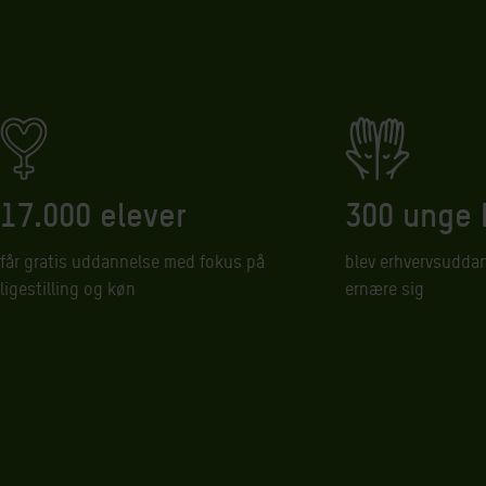
17.000 elever
300 unge 
får gratis uddannelse med fokus på
blev erhvervsuddan
ligestilling og køn
ernære sig