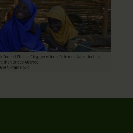
Informed Choices” bygger videre på de resultater, der blev
 than Brides Alliance.
mane/Oxfam Novib