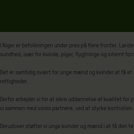
I Niger er befolkningen under pres på flere fronter. Lan
sundhed, især for kvinde, piger, flygtninge og internt for
Det er samtidig svært for unge mænd og kvinder at få et 
rettigheder.
Derfor arbejder vi for at sikre uddannelse af kvalitet f
vi sammen med vores partnere, ved at styrke kontrollen 
Derudover støtter vi unge kvinder og mænd i at få den tek