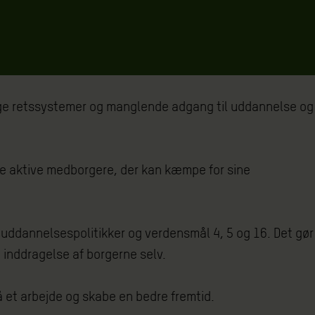
kelige retssystemer og manglende adgang til uddannelse og
ive aktive medborgere, der kan kæmpe for sine
e uddannelsespolitikker og verdensmål 4, 5 og 16. Det gør
 inddragelse af borgerne selv.
å et arbejde og skabe en bedre fremtid.