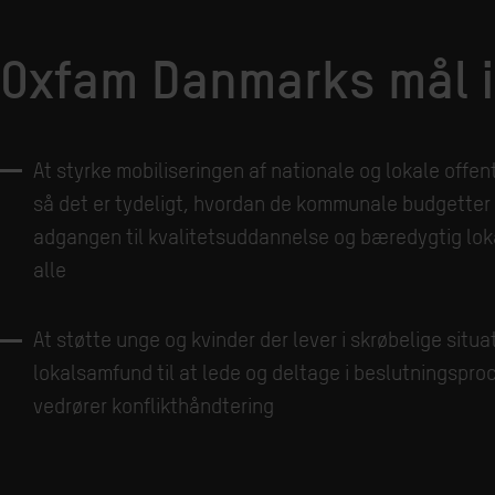
Oxfam Danmarks mål i
At styrke mobiliseringen af nationale og lokale offen
så det er tydeligt, hvordan de kommunale budgetter 
adgangen til kvalitetsuddannelse og bæredygtig loka
alle
At støtte unge og kvinder der lever i skrøbelige situa
lokalsamfund til at lede og deltage i beslutningspro
vedrører konflikthåndtering