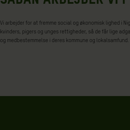
Vi arbejder for at fremme social og økonomisk lighed i Ni
kvinders, pigers og unges rettigheder, så de får lige adg
og medbestemmelse i deres kommune og lokalsamfund.