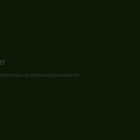
er
 uddannelse og erhvervsuddannelse for