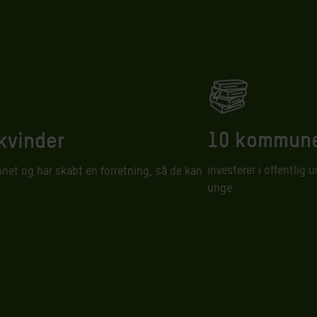
10 kommun
kvinder
investerer i offentlig
net og har skabt en forretning, så de kan
unge