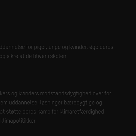
ddannelse for piger, unge og kvinder, øge deres
 sikre at de bliver i skolen
kers og kvinders modstandsdygtighed over for
nem uddannelse, løsninger bæredygtige og
at støtte deres kamp for klimaretfærdighed
klimapolitikker