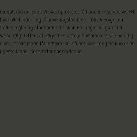
Globalt råd om skat: Vi skal oprette et råd under eksempelvis FN,
hvor alle lande – også udviklingslandene – bliver enige om
fælles regler og standarder for skat. Ens regler vil gøre det
væsentligt lettere at udrydde skattely. Samarbejdet vil samtidig
sikre, at alle lande får indflydelse, så det ikke længere kun er de
rigeste lande, der sætter dagsordenen.