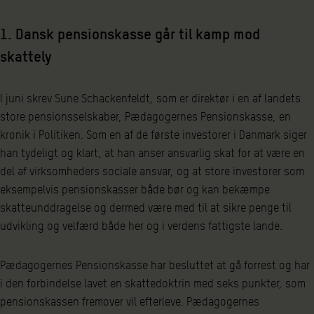
1. Dansk pensionskasse går til kamp mod
skattely
I juni skrev Sune Schackenfeldt, som er direktør i en af landets
store pensionsselskaber, Pædagogernes Pensionskasse, en
kronik i Politiken. Som en af de første investorer i Danmark siger
han tydeligt og klart, at han anser ansvarlig skat for at være en
del af virksomheders sociale ansvar, og at store investorer som
eksempelvis pensionskasser både bør og kan bekæmpe
skatteunddragelse og dermed være med til at sikre penge til
udvikling og velfærd både her og i verdens fattigste lande.
Pædagogernes Pensionskasse har besluttet at gå forrest og har
i den forbindelse lavet en skattedoktrin med seks punkter, som
pensionskassen fremover vil efterleve. Pædagogernes