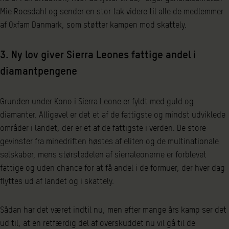
Mie Roesdahl og sender en stor tak videre til alle de medlemmer
af Oxfam Danmark, som støtter kampen mod skattely.
3. Ny lov giver Sierra Leones fattige andel i
diamantpengene
Grunden under Kono i Sierra Leone er fyldt med guld og
diamanter. Alligevel er det et af de fattigste og mindst udviklede
områder i landet, der er et af de fattigste i verden. De store
gevinster fra minedriften høstes af eliten og de multinationale
selskaber, mens størstedelen af sierraleonerne er forblevet
fattige og uden chance for at få andel i de formuer, der hver dag
flyttes ud af landet og i skattely.
Sådan har det været indtil nu, men efter mange års kamp ser det
ud til, at en retfærdig del af overskuddet nu vil gå til de