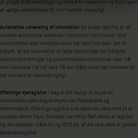
at undgå skattebetalinger og lettere for investorer og forbrugere
at vælge virksomheder til, som handler ansvarligt. ‘
Automatisk udveksling af information:
En anden løsning er, at
landene automatisk udveksler information om formuer, som
virksomheder eller enkeltpersoner har tjent hos dem. Det vil
betyde, at der automatisk vil følge oplysninger om tidligere
skatteindberetninger og virksomhedskonstruktioner med, når
man investerer i et nyt land. På den måde bliver det nemmere for
det nye land at beskatte rigtigt.
Offentlige ejerregistre:
I dag er det muligt at skjule en
virksomheds ejere bag anonyme skuffeselskaber og
mellemmænd. Offentlige registre over ejere kan være med til at
udrydde denne fidus. Danmark har netop fået sådan et register,
og der arbejdes i både EU og OECD på, at der skal være et globalt
ejerskabsregister.