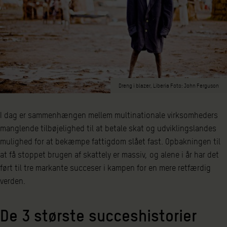
Dreng i blazer, Liberia Foto: John Ferguson
I dag er sammenhængen mellem multinationale virksomheders
manglende tilbøjelighed til at betale skat og udviklingslandes
mulighed for at bekæmpe fattigdom slået fast. Opbakningen til
at få stoppet brugen af skattely er massiv, og alene i år har det
ført til tre markante succeser i kampen for en mere retfærdig
verden.
De 3 største succeshistorier