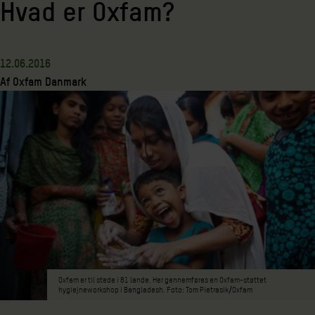
Hvad er Oxfam?
12.06.2016
Af
Oxfam Danmark
Oxfam er til stede i 81 lande. Her gennemføres en Oxfam-støttet
hygiejneworkshop i Bangladesh. Foto: Tom Pietrasik/Oxfam