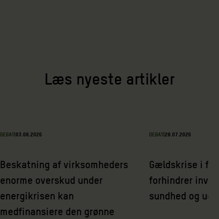
Læs nyeste artikler
DEBAT
|
03.08.2026
DEBAT
|
28.07.2026
Beskatning af virksomheders
Gældskrise i fat
enorme overskud under
forhindrer inves
energikrisen kan
sundhed og udd
medfinansiere den grønne