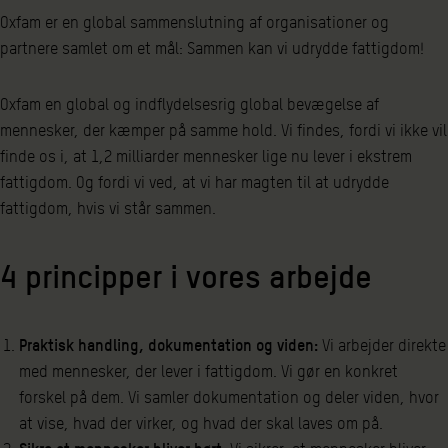
Oxfam er en global sammenslutning af organisationer og
partnere samlet om et mål: Sammen kan vi udrydde fattigdom!
Oxfam en global og indflydelsesrig global bevægelse af
mennesker, der kæmper på samme hold. Vi findes, fordi vi ikke vil
finde os i, at 1,2 milliarder mennesker lige nu lever i ekstrem
fattigdom. Og fordi vi ved, at vi har magten til at udrydde
fattigdom, hvis vi står sammen.
4 principper i vores arbejde
Praktisk handling, dokumentation og viden:
Vi arbejder direkte
med mennesker, der lever i fattigdom. Vi gør en konkret
forskel på dem. Vi samler dokumentation og deler viden, hvor
at vise, hvad der virker, og hvad der skal laves om på.