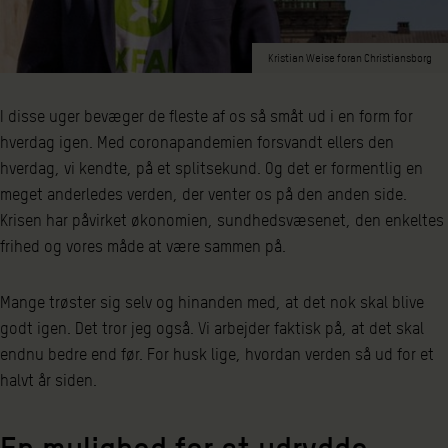
Kristian Weise foran Christiansborg
I disse uger bevæger de fleste af os så småt ud i en form for
hverdag igen. Med coronapandemien forsvandt ellers den
hverdag, vi kendte, på et splitsekund. Og det er formentlig en
meget anderledes verden, der venter os på den anden side.
Krisen har påvirket økonomien, sundhedsvæsenet, den enkeltes
frihed og vores måde at være sammen på.
Mange trøster sig selv og hinanden med, at det nok skal blive
godt igen. Det tror jeg også. Vi arbejder faktisk på, at det skal
endnu bedre end før. For husk lige, hvordan verden så ud for et
halvt år siden.