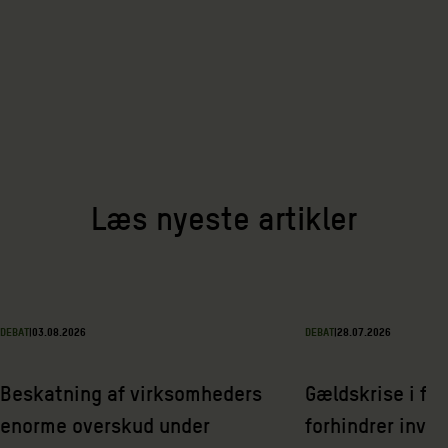
Læs nyeste artikler
DEBAT
|
03.08.2026
DEBAT
|
28.07.2026
Beskatning af virksomheders
Gældskrise i fat
enorme overskud under
forhindrer inves